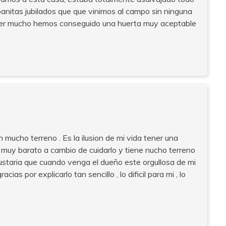
banitas jubilados que que vinimos al campo sin ninguna
 leer mucho hemos conseguido una huerta muy aceptable
 mucho terreno . Es la ilusion de mi vida tener una
 muy barato a cambio de cuidarlo y tiene nucho terreno
staria que cuando venga el dueño este orgullosa de mi
ias por explicarlo tan sencillo , lo dificil para mi , lo