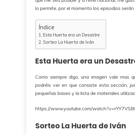
lo permite, por el momento los episodios será
Índice
Esta Huerta era un Desastre
Sorteo La Huerta de Iván
Esta Huerta era un Desastr
Como siempre digo, una imagen vale mas qu
podréis ver en que consiste esta sección, j
pequeñas bases y la lista de materiales utiliza
https://www.youtube.com/watch?v=rYY7VS
Sorteo La Huerta de Iván