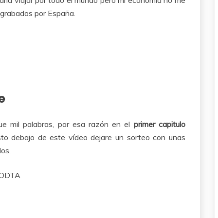
n grabados por España.
e
e mil palabras, por esa razón en el
primer capitulo
usto debajo de este vídeo dejare un sorteo con unas
dos.
BODTA