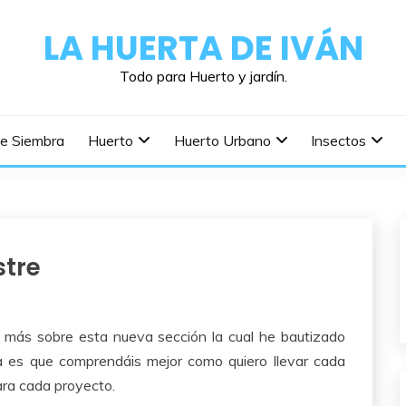
LA HUERTA DE IVÁN
Todo para Huerto y jardín.
De Siembra
Huerto
Huerto Urbano
Insectos
stre
o más sobre esta nueva sección la cual he bautizado
ea es que comprendáis mejor como quiero llevar cada
ra cada proyecto.