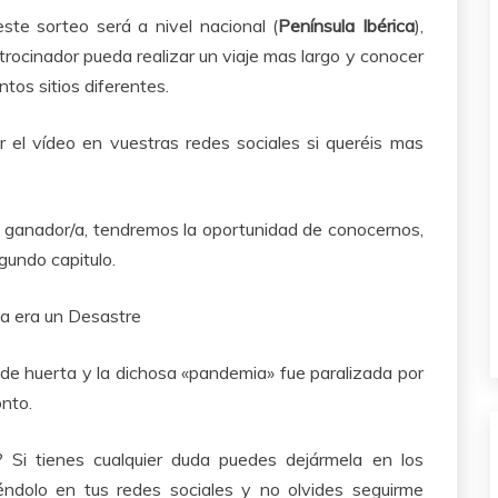
ste sorteo será a nivel nacional (
Península Ibérica
),
atrocinador pueda realizar un viaje mas largo y conocer
ntos sitios diferentes.
 el vídeo en vuestras redes sociales si queréis mas
del ganador/a, tendremos la oportunidad de conocernos,
gundo capitulo.
a era un Desastre
de huerta y la dichosa «pandemia» fue paralizada por
nto.
 Si tienes cualquier duda puedes dejármela en los
éndolo en tus redes sociales y no olvides seguirme