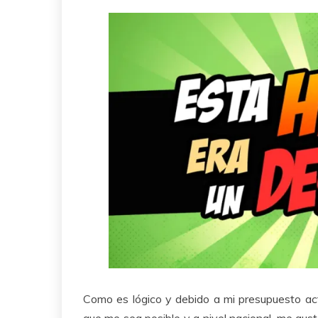
Como es lógico y debido a mi presupuesto actu
que me sea posible y a nivel nacional, me gus