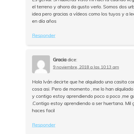
el terreno y ahora da gusto verlo. Somos dos ur
idea pero gracias a vídeos como los tuyos y a
en día años
Responder
Gracia
dice:
9 noviembre, 2018 a las 10:13 am
Hola Iván decirte que he alquilado una casita con
cosa asi. Pero de momento , me lo han alquilado
y contigo estoy aprendiendo poco a poco ,me gu
.Contigo estoy aprendiendo a ser huertana. Mil grac
haces facil
Responder