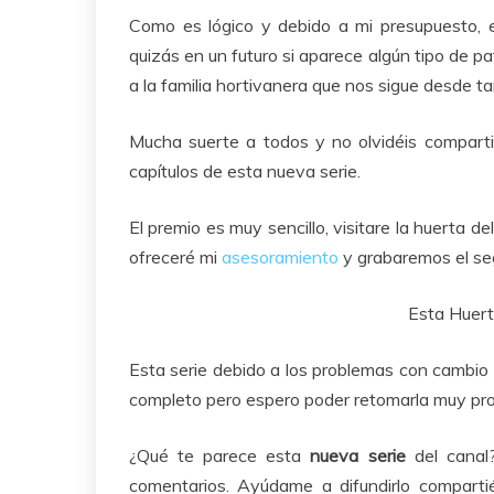
Como es lógico y debido a mi presupuesto, e
quizás en un futuro si aparece algún tipo de p
a la familia hortivanera que nos sigue desde ta
Mucha suerte a todos y no olvidéis compartir
capítulos de esta nueva serie.
El premio es muy sencillo, visitare la huerta 
ofreceré mi
asesoramiento
y grabaremos el se
Esta Huert
Esta serie debido a los problemas con cambio 
completo pero espero poder retomarla muy pro
¿Qué te parece esta
nueva serie
del canal?
comentarios. Ayúdame a difundirlo comparti