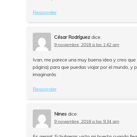
Responder
César Rodríguez
dice:
9 noviembre, 2018 a las 1:42 am
Ivan, me parece una muy buena idea y creo que 
página) para que puedas viajar por el mundo, y
imaginarás
Responder
Nines
dice:
9 noviembre, 2018 a las 9:34 am
Es genial. Si hubieras visto mi huerta cuando l