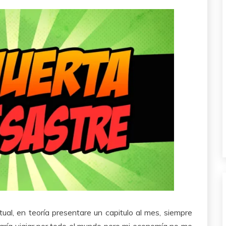
al, en teoría presentare un capitulo al mes, siempre
taría viajar por todo el mundo pero mi economía no me