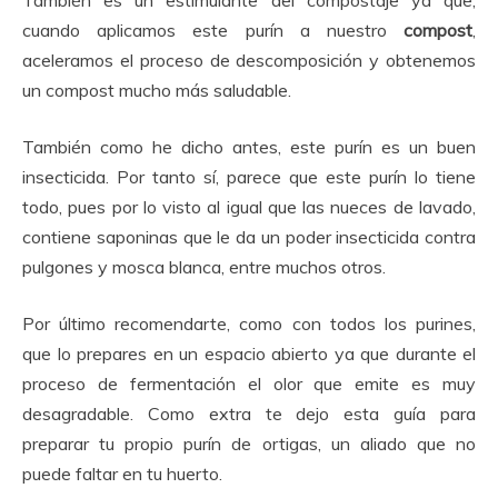
También es un estimulante del compostaje ya que,
cuando aplicamos este purín a nuestro
compost
,
aceleramos el proceso de descomposición y obtenemos
un compost mucho más saludable.
También como he dicho antes, este purín es un buen
insecticida. Por tanto sí, parece que este purín lo tiene
todo, pues por lo visto al igual que las nueces de lavado,
contiene saponinas que le da un poder insecticida contra
pulgones y mosca blanca, entre muchos otros.
Por último recomendarte, como con todos los purines,
que lo prepares en un espacio abierto ya que durante el
proceso de fermentación el olor que emite es muy
desagradable. Como extra te dejo esta guía para
preparar tu propio purín de ortigas, un aliado que no
puede faltar en tu huerto.