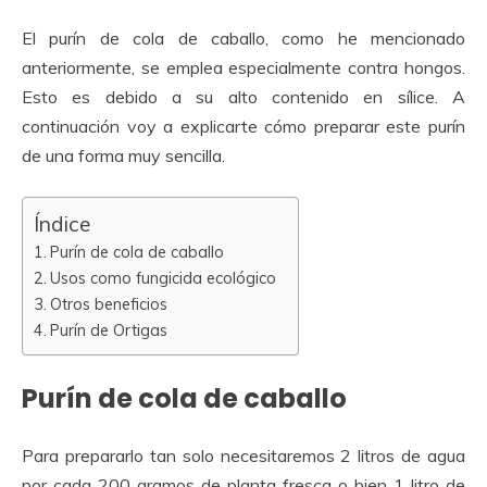
El purín de cola de caballo, como he mencionado
anteriormente, se emplea especialmente contra hongos.
Esto es debido a su alto contenido en sílice. A
continuación voy a explicarte cómo preparar este purín
de una forma muy sencilla.
Índice
Purín de cola de caballo
Usos como fungicida ecológico
Otros beneficios
Purín de Ortigas
Purín de cola de caballo
Para prepararlo tan solo necesitaremos 2 litros de agua
por cada 200 gramos de planta fresca o bien 1 litro de