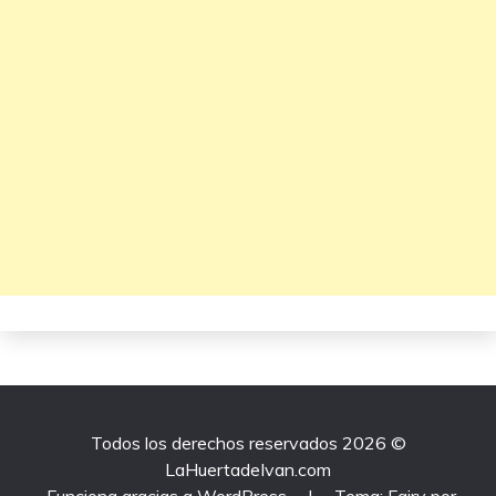
Todos los derechos reservados 2026 ©
LaHuertadeIvan.com