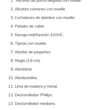
Alicates de punta delgada con muelle.
Alicates comunes con muelle.
Cortadores de alambre con muelle.
Pelador de cable.
Navaja multifunción 420HC.
Tijeras con muelle.
Abridor de paquetes.
Regla (3,8 cm).
Abrelatas.
Abrebotellas.
Lima de madera y metal.
Destornillador Phillips.
Destornillador mediano.