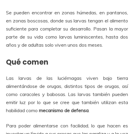
Se pueden encontrar en zonas húmedas, en pantanos,
en zonas boscosas, donde sus larvas tengan el alimento
suficiente para completar su desarrollo. Pasan la mayor
parte de su vida como larvas luminiscentes, hasta dos
años y de adultas solo viven unos dos meses.
Qué comen
Las larvas de las luciérnagas viven bajo tierra
alimentándose de orugas, distintos tipos de orugas, así
como caracoles y babosas. Las larvas también pueden
emitir luz por lo que se cree que también utilizan esta
habilidad como
mecanismo de defensa
.
Para poder alimentarse con facilidad, lo que hacen es
inyectar un líquido a sus presas que las paraliza y a la vez