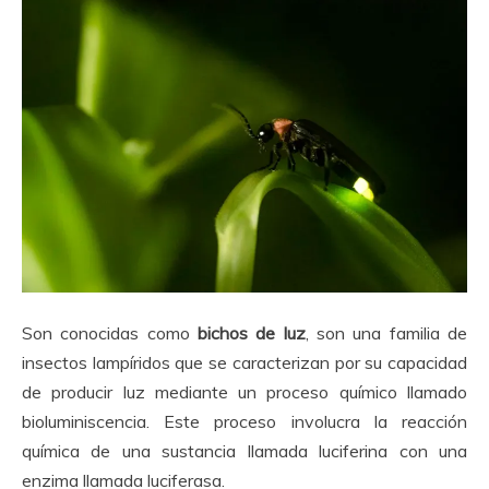
Son conocidas como
bichos de luz
, son una familia de
insectos lampíridos que se caracterizan por su capacidad
de producir luz mediante un proceso químico llamado
bioluminiscencia. Este proceso involucra la reacción
química de una sustancia llamada luciferina con una
enzima llamada luciferasa.