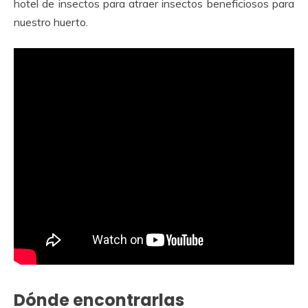
hotel de insectos para atraer insectos beneficiosos para
nuestro huerto.
Dónde encontrarlas