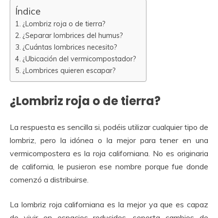
Índice
¿Lombriz roja o de tierra?
¿Separar lombrices del humus?
¿Cuántas lombrices necesito?
¿Ubicación del vermicompostador?
¿Lombrices quieren escapar?
¿Lombriz roja o de tierra?
La respuesta es sencilla si, podéis utilizar cualquier tipo de
lombriz, pero la idónea o la mejor para tener en una
vermicompostera es la roja californiana. No es originaria
de california, le pusieron ese nombre porque fue donde
comenzó a distribuirse.
La lombriz roja californiana es la mejor ya que es capaz
de vivir en espacios reducidos, soporta cambios de