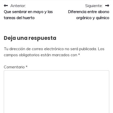
Navegación
Anterior:
Siguiente:
Que sembrar en mayo y las
Diferencia entre abono
de
tareas del huerto
orgánico y químico
entradas
Deja una respuesta
Tu dirección de correo electrónico no será publicada.
Los
campos obligatorios están marcados con
*
Comentario
*