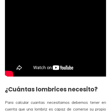
¿Cuántas lombrices necesito?
Para calcular cuantas necesitamos debemos tener en
cuenta que una lombriz es capaz de comerse su propio