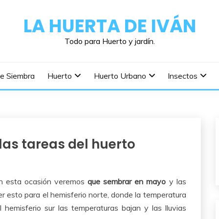
LA HUERTA DE IVÁN
Todo para Huerto y jardín.
De Siembra
Huerto
Huerto Urbano
Insectos
as tareas del huerto
en esta ocasión veremos
que sembrar en mayo
y las
 esto para el hemisferio norte, donde la temperatura
hemisferio sur las temperaturas bajan y las lluvias