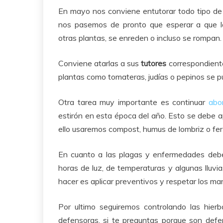
En mayo nos conviene entutorar todo tipo de
nos pasemos de pronto que esperar a que l
otras plantas, se enreden o incluso se rompan.
Conviene atarlas a sus
tutores
correspondiente
plantas como tomateras, judías o pepinos se pu
Otra tarea muy importante es continuar
abo
estirón en esta época del año. Esto se debe a
ello usaremos compost, humus de lombriz o fert
En cuanto a las plagas y enfermedades deb
horas de luz, de temperaturas y algunas lluvi
hacer es aplicar preventivos y respetar los ma
Por ultimo seguiremos controlando las hier
defensoras, si te preguntas porque son defe