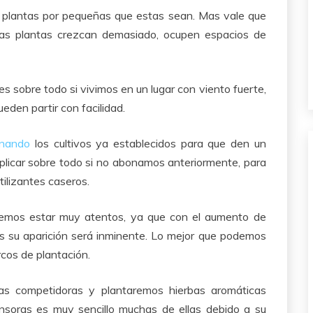
 plantas por pequeñas que estas sean. Mas vale que
as plantas crezcan demasiado, ocupen espacios de
s sobre todo si vivimos en un lugar con viento fuerte,
eden partir con facilidad.
nando
los cultivos ya establecidos para que den un
plicar sobre todo si no abonamos anteriormente, para
ilizantes caseros.
emos estar muy atentos, ya que con el aumento de
as su aparición será inminente. Lo mejor que podemos
rcos de plantación.
bas competidoras y plantaremos hierbas aromáticas
nsoras es muy sencillo muchas de ellas debido a su