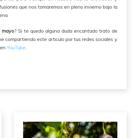
nfusiones que nos tomaremos en pleno invierno bajo la
ena.
n mayo
? Si te quedo alguna duda encantado trato de
e compartiendo este articulo por tus redes sociales y
 en
YouTube
.