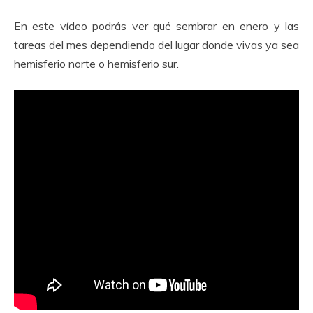
En este vídeo podrás ver qué sembrar en enero y las
tareas del mes dependiendo del lugar donde vivas ya sea
hemisferio norte o hemisferio sur.