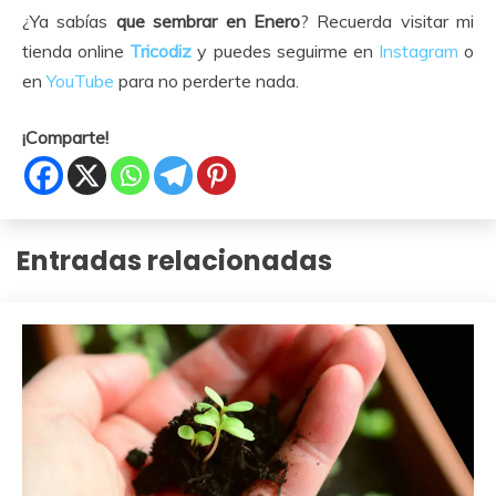
¿Ya sabías
que sembrar en Enero
? Recuerda visitar mi
tienda online
Tricodiz
y puedes seguirme en
Instagram
o
en
YouTube
para no perderte nada.
¡Comparte!
Entradas relacionadas