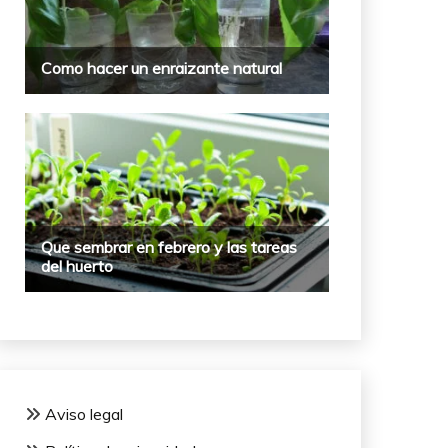
Aviso legal