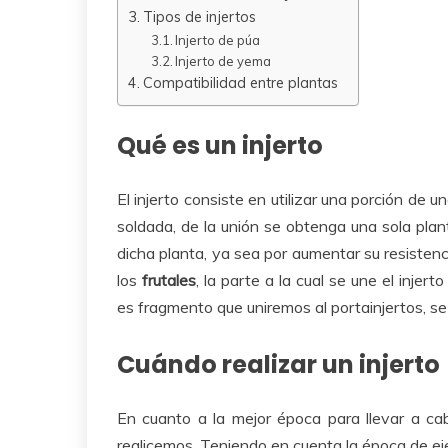
Tipos de injertos
Injerto de púa
Injerto de yema
Compatibilidad entre plantas
Qué es un injerto
El injerto consiste en utilizar una porción de 
soldada, de la unión se obtenga una sola plant
dicha planta, ya sea por aumentar su resistenc
los
frutales
, la parte a la cual se une el injer
es fragmento que uniremos al portainjertos, se 
Cuándo realizar un injerto
En cuanto a la mejor época para llevar a cabo
realicemos. Teniendo en cuenta la época de ejec