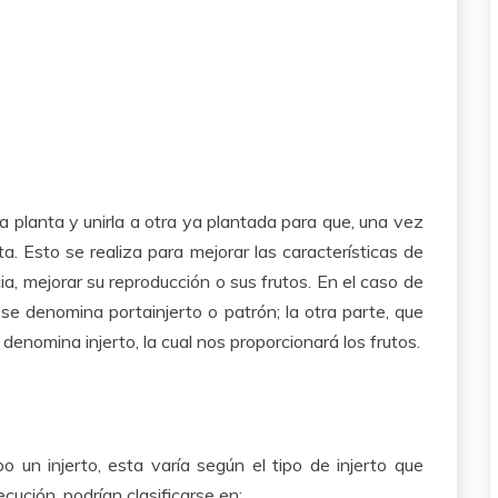
una planta y unirla a otra ya plantada para que, una vez
a. Esto se realiza para mejorar las características de
ia, mejorar su reproducción o sus frutos. En el caso de
to se denomina portainjerto o patrón; la otra parte, que
denomina injerto, la cual nos proporcionará los frutos.
 un injerto, esta varía según el tipo de injerto que
ución, podrían clasificarse en: