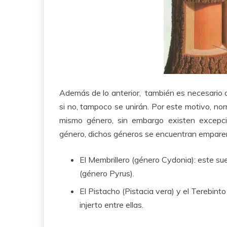
Además de lo anterior, también es necesario qu
si no, tampoco se unirán. Por este motivo, nor
mismo género, sin embargo existen excepc
género, dichos géneros se encuentran emparen
El Membrillero (género Cydonia): este su
(género Pyrus).
El Pistacho (Pistacia vera) y el Terebint
injerto entre ellas.