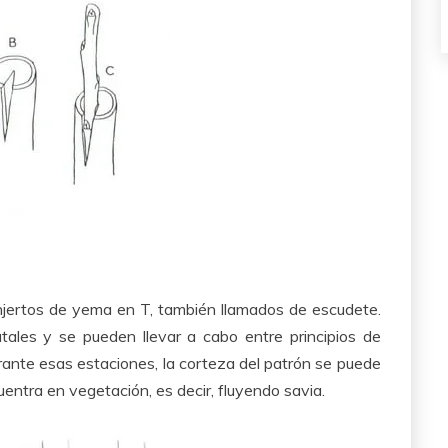
njertos de yema en T, también llamados de escudete.
utales y se pueden llevar a cabo entre principios de
rante esas estaciones, la corteza del patrón se puede
uentra en vegetación, es decir, fluyendo savia.