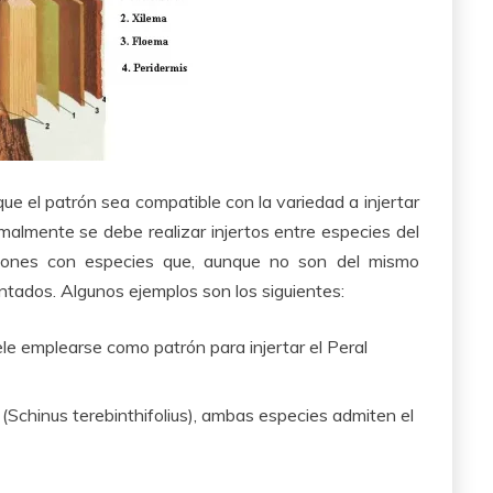
e el patrón sea compatible con la variedad a injertar
malmente se debe realizar injertos entre especies del
iones con especies que, aunque no son del mismo
tados. Algunos ejemplos son los siguientes:
ele emplearse como patrón para injertar el Peral
o (Schinus terebinthifolius), ambas especies admiten el