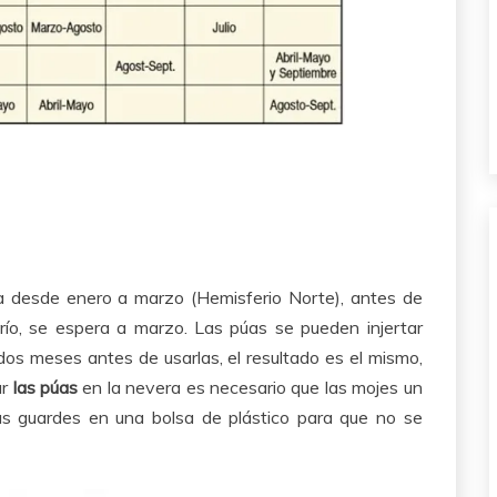
a desde enero a marzo (Hemisferio Norte), antes de
frío, se espera a marzo. Las púas se pueden injertar
 dos meses antes de usarlas, el resultado es el mismo,
ar
las púas
en la nevera es necesario que las mojes un
as guardes en una bolsa de plástico para que no se