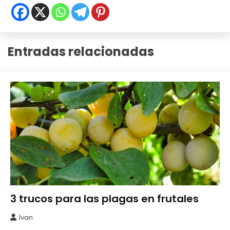
Entradas relacionadas
Perjudiciales
3 trucos para las plagas en frutales
Ivan
16