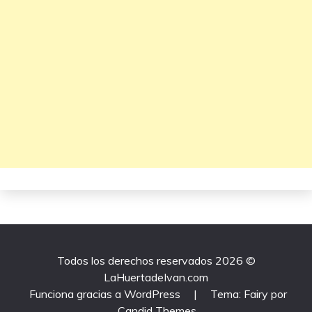
Todos los derechos reservados 2026 ©
LaHuertadeIvan.com
Funciona gracias a WordPress
|
Tema: Fairy por
Candid Themes
.