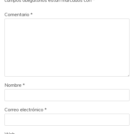
campos obligatorios están marcados con
*
Comentario
*
Nombre
*
Correo electrónico
*