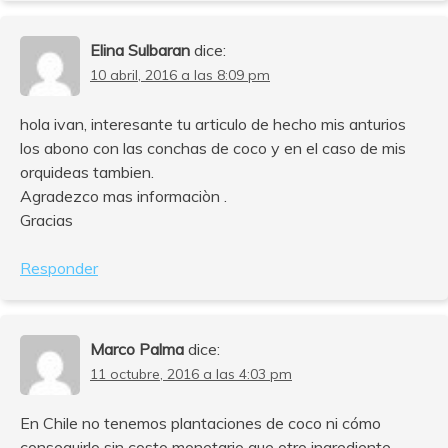
Elina Sulbaran
dice:
10 abril, 2016 a las 8:09 pm
hola ivan, interesante tu articulo de hecho mis anturios
los abono con las conchas de coco y en el caso de mis
orquideas tambien.
Agradezco mas informaciòn .
Gracias
Responder
Marco Palma
dice:
11 octubre, 2016 a las 4:03 pm
En Chile no tenemos plantaciones de coco ni cómo
conseguirlo sin costo monetario que otro ingrediente