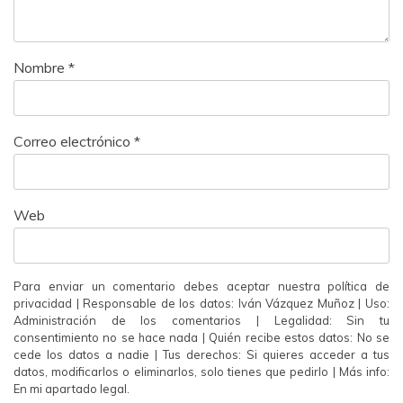
Nombre
*
Correo electrónico
*
Web
Para enviar un comentario debes aceptar nuestra política de
privacidad | Responsable de los datos: Iván Vázquez Muñoz | Uso:
Administración de los comentarios | Legalidad: Sin tu
consentimiento no se hace nada | Quién recibe estos datos: No se
cede los datos a nadie | Tus derechos: Si quieres acceder a tus
datos, modificarlos o eliminarlos, solo tienes que pedirlo | Más info:
En mi apartado legal.