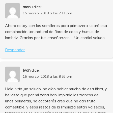
manu
dice:
15 marzo, 2018 a las 2:11 pm
Ahora estoy con los semilleros para primavera, usaré esa
combinación tan natural de fibra de coco y humus de
lombriz. Gracias por tus enseñanzas…. Un cordial saludo.
Responder
Ivan
dice:
15 marzo, 2018 a las 8:53 pm
Hola Iván ,un saludo, he oído hablar mucho de esa fibra, y
he visto que por mi zona han limpiado los troncos de
unas palmeras, no cocoterás creo que no dan fruto
comestible, y esos restos de la limpieza están ya secos,
triturandolos se les podría dar el mismo uso que a la fibra