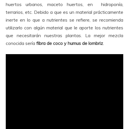
huertos urbanos, maceto huertos, en hidroponía,
terrarios, etc. Debido a que es un material prácticamente
inerte en lo que a nutrientes se refiere, se recomienda
utilizarlo con algún material que le aporte los nutrientes
que necesitarán nuestras plantas. La mejor mezcla
conocida sería
fibra de coco y humus de lombriz
.