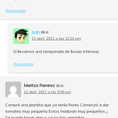
Responder
Ivan
dice:
13 abril, 2021 a las 12:01 pm
Si llevamos una temporada de lluvias intensas.
Responder
Maritza Ramirez
dice:
12 abril, 2021 a las 5:09 pm
Compré una plantita que ya tenía flores Comenzó a dar
tomates muy pequeña Estos maduran muy pequeños ¿
Se puede hacer algo o ya no hay remedios