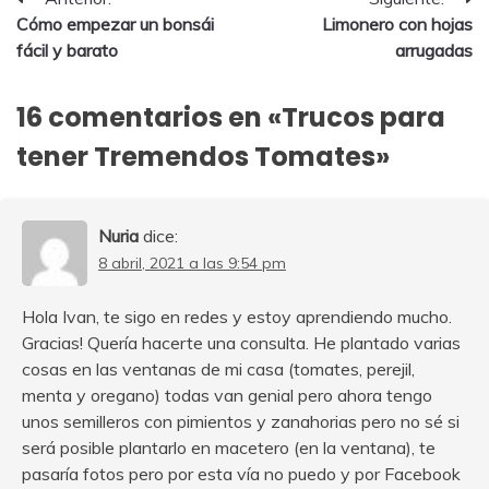
Navegación
Cómo empezar un bonsái
Limonero con hojas
de
fácil y barato
arrugadas
entradas
16 comentarios en «
Trucos para
tener Tremendos Tomates
»
Nuria
dice:
8 abril, 2021 a las 9:54 pm
Hola Ivan, te sigo en redes y estoy aprendiendo mucho.
Gracias! Quería hacerte una consulta. He plantado varias
cosas en las ventanas de mi casa (tomates, perejil,
menta y oregano) todas van genial pero ahora tengo
unos semilleros con pimientos y zanahorias pero no sé si
será posible plantarlo en macetero (en la ventana), te
pasaría fotos pero por esta vía no puedo y por Facebook