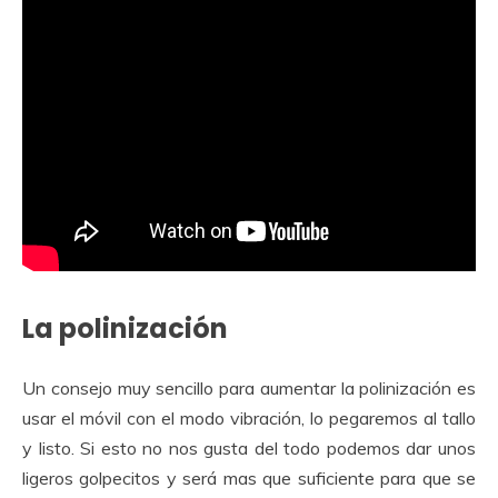
La polinización
Un consejo muy sencillo para aumentar la polinización es
usar el móvil con el modo vibración, lo pegaremos al tallo
y listo. Si esto no nos gusta del todo podemos dar unos
ligeros golpecitos y será mas que suficiente para que se