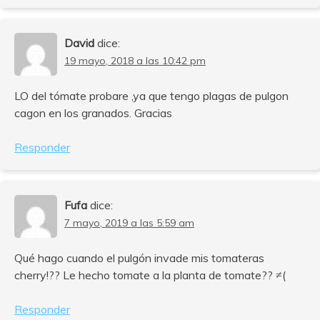
David
dice:
19 mayo, 2018 a las 10:42 pm
LO del tómate probare ,ya que tengo plagas de pulgon
cagon en los granados. Gracias
Responder
Fufa
dice:
7 mayo, 2019 a las 5:59 am
Qué hago cuando el pulgón invade mis tomateras
cherry!?? Le hecho tomate a la planta de tomate?? ≠(
Responder