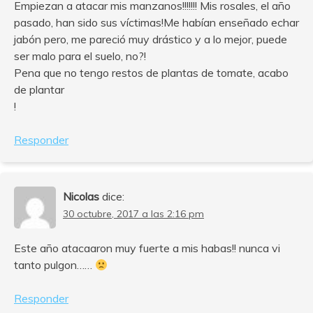
Empiezan a atacar mis manzanos!!!!!!! Mis rosales, el año
pasado, han sido sus víctimas!Me habían enseñado echar
jabón pero, me pareció muy drástico y a lo mejor, puede
ser malo para el suelo, no?!
Pena que no tengo restos de plantas de tomate, acabo
de plantar
!
Responder
Nicolas
dice:
30 octubre, 2017 a las 2:16 pm
Este año atacaaron muy fuerte a mis habas!! nunca vi
tanto pulgon……
Responder