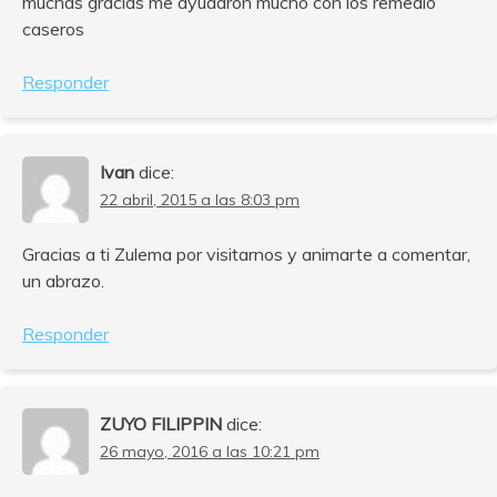
muchas gracias me ayudaron mucho con los remedio
caseros
Responder
Ivan
dice:
22 abril, 2015 a las 8:03 pm
Gracias a ti Zulema por visitarnos y animarte a comentar,
un abrazo.
Responder
ZUYO FILIPPIN
dice:
26 mayo, 2016 a las 10:21 pm