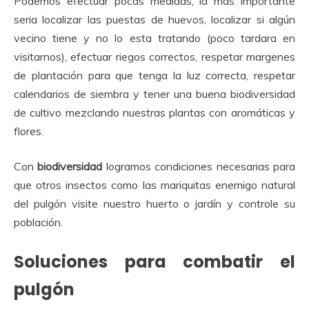
Podemos efectuar pocas medidas, la mas importante
seria localizar las puestas de huevos, localizar si algún
vecino tiene y no lo esta tratando (poco tardara en
visitarnos), efectuar riegos correctos, respetar margenes
de plantación para que tenga la luz correcta, respetar
calendarios de siembra y tener una buena biodiversidad
de cultivo mezclando nuestras plantas con aromáticas y
flores.
Con
biodiversidad
logramos condiciones necesarias para
que otros insectos como las mariquitas enemigo natural
del pulgón visite nuestro huerto o jardín y controle su
población.
Soluciones para combatir el
pulgón