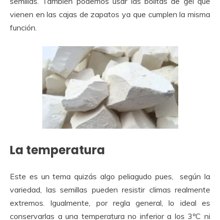
semillas. También podemos usar las bolitas de gel que
vienen en las cajas de zapatos ya que cumplen la misma
función.
La temperatura
Este es un tema quizás algo peliagudo pues, según la
variedad, las semillas pueden resistir climas realmente
extremos. Igualmente, por regla general, lo ideal es
conservarlas a una temperatura no inferior a los 3ºC ni