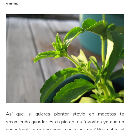
veces.
Así que, si quieres plantar stevia en macetas te
recomiendo guardar esta guía en tus favoritos ya que no
encontrarás otra con unos consejos tan útiles sobre el