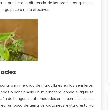
a al producto, a diferencia de los productos químicos
a larga poco o nada efectivos.
dades
nal a mi me a ido de maravilla es en los semilleros,
das o por ejemplo un invernadero, donde el agua se
ición de hongos o enfermedades en la tierra las cuales
rear un poco de tierra de diatomeas evitara esto ya