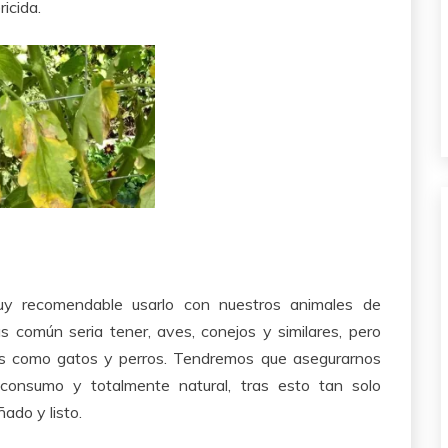
icida.
uy recomendable usarlo con nuestros animales de
s común seria tener, aves, conejos y similares, pero
os como gatos y perros. Tendremos que asegurarnos
consumo y totalmente natural, tras esto tan solo
ado y listo.