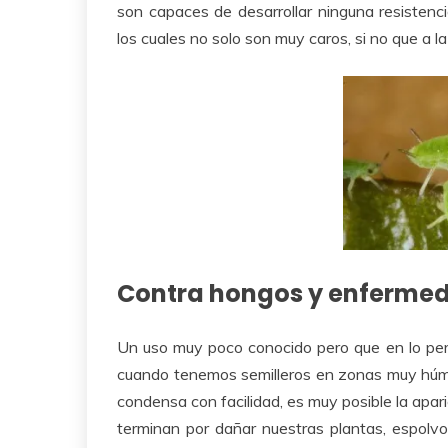
son capaces de desarrollar ninguna resistenci
los cuales no solo son muy caros, si no que a l
Contra hongos y enferme
Un uso muy poco conocido pero que en lo perso
cuando tenemos semilleros en zonas muy húme
condensa con facilidad, es muy posible la apar
terminan por dañar nuestras plantas, espolvo