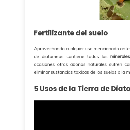
Fertilizante del suelo
Aprovechando cualquier uso mencionado anterio
de diatomeas contiene todos los
minerale
ocasiones otros abonos naturales sufren c
eliminar sustancias toxicas de los suelos o la 
5 Usos de la Tierra de Dia