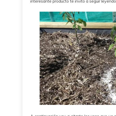
interesante producto te invito a seguir leyendo
A continuación voy a citarte los usos que yo p