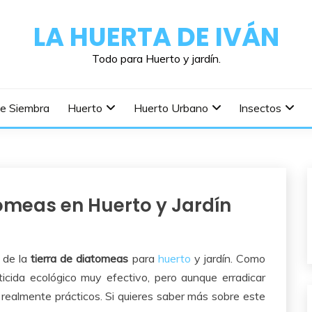
LA HUERTA DE IVÁN
Todo para Huerto y jardín.
De Siembra
Huerto
Huerto Urbano
Insectos
tomeas en Huerto y Jardín
 de la
tierra de diatomeas
para
huerto
y jardín. Como
ticida ecológico muy efectivo, pero aunque erradicar
s realmente prácticos. Si quieres saber más sobre este