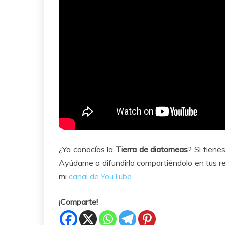
¿Ya conocías la
Tierra de diatomeas
? Si tiene
Ayúdame a difundirlo compartiéndolo en tus r
mi
canal de YouTube.
¡Comparte!