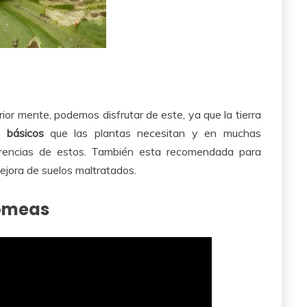
r mente, podemos disfrutar de este, ya que la tierra
s básicos
que las plantas necesitan y en muchas
arencias de estos. También esta recomendada para
mejora de suelos maltratados.
tomeas