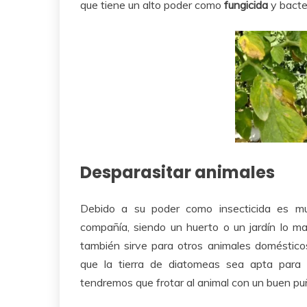
que tiene un alto poder como
fungicida
y bacter
Desparasitar animales
Debido a su poder como insecticida es m
compañía, siendo un huerto o un jardín lo ma
también sirve para otros animales doméstic
que la tierra de diatomeas sea apta para 
tendremos que frotar al animal con un buen puñ