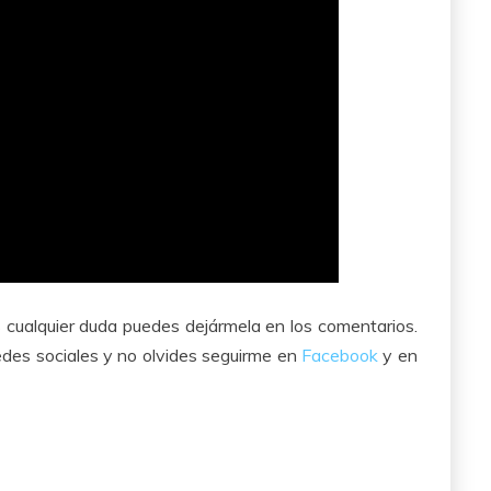
s cualquier duda puedes dejármela en los comentarios.
edes sociales y no olvides seguirme en
Facebook
y en